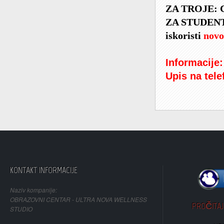
ZA TROJE: 
ZA STUDENTE
iskoristi
novo
Informacije:
Upis na tele
KONTAKT INFORMACIJE
Naziv kompanije:
OBRAZOVNI CENTAR - ULTRA NOVA WELLNESS
PROČITAJ 
STUDIO