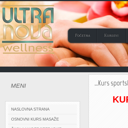
Početna
Kursevi
...Kurs spor
MENI
KURS
NASLOVNA STRANA
OSNOVNI KURS MASAŽE