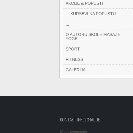
AKCIJE & POPUSTI
... KURSEVI NA POPUSTU
...
O AUTORU SKOLE MASAZE I
YOGE
SPORT
FITNESS
GALERIJA
KONTAKT INFORMACIJE
Naziv kompanije: