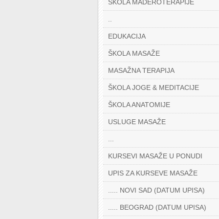
ŠKOLA MADEROTERAPIJE
..
EDUKACIJA
ŠKOLA MASAŽE
MASAŽNA TERAPIJA
ŠKOLA JOGE & MEDITACIJE
ŠKOLA ANATOMIJE
USLUGE MASAŽE
...
KURSEVI MASAŽE U PONUDI
UPIS ZA KURSEVE MASAŽE
..... NOVI SAD (DATUM UPISA)
..... BEOGRAD (DATUM UPISA)