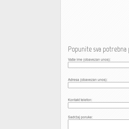
Popunite sva potrebna 
Vaše ime (obavezan unos):
Adresa (obavezan unos):
Kontakt telefon:
Sadržaj poruke: