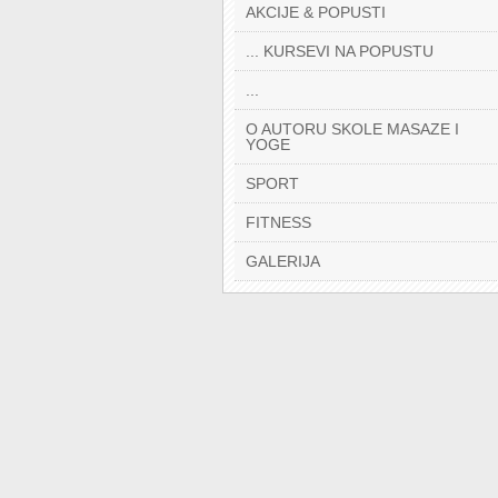
AKCIJE & POPUSTI
... KURSEVI NA POPUSTU
...
O AUTORU SKOLE MASAZE I
YOGE
SPORT
FITNESS
GALERIJA