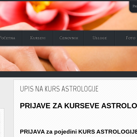
Pri
Početna
Kursevi
Cenovnik
Usluge
Foto
UPIS NA KURS ASTROLOGIJE
PRIJAVE ZA KURSEVE ASTROLO
PRIJAVA
za pojedini
KURS ASTROLOGIJ