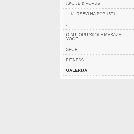
AKCIJE & POPUSTI
... KURSEVI NA POPUSTU
...
O AUTORU SKOLE MASAZE I
YOGE
SPORT
FITNESS
GALERIJA