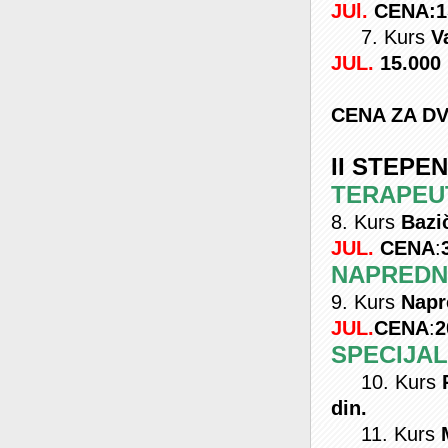
JUl.
CENA:
1
7. Kurs
Va
JUL.
15.000
CENA ZA DVO
II STEPE
TERAPEU
8. Kurs
Bazi
JUL.
CENA
:
NAPREDN
9. Kurs
Nap
JUL.
CENA
:
2
SPECIJA
10. Kurs
din.
11. Kurs