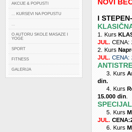
NOVI BE
AKCIJE & POPUSTI
... KURSEVI NA POPUSTU
I STEPEN
...
KLASIČN
1. Kurs
KLA
O AUTORU SKOLE MASAZE I
YOGE
JUL.
CENA:
SPORT
2. Kurs
Napre
JUL.
CENA:
FITNESS
ANTISTRE
GALERIJA
3. Kurs
A
din.
4. Kurs
R
15.000 din
.
SPECIJA
5. Kurs
Ma
JUL.
CENA:
6. Kurs
Ma