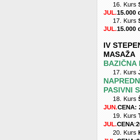
16. Kurs
S
JUL.
15.000 
17. Kurs
S
JUL.
15.000 
IV STEPE
MASAŽA
BAZIČNA
17. Kurs
NAPREDNA
PASIVNI 
18. Kurs
JUN.
CENA:
19. Kurs
JUL.
CENA
:
2
20. Kurs