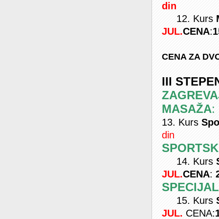
din
12. Kurs
JUL.
CENA
:
1
CENA ZA DVOJ
III STEP
ZAGREVA
MASAŽA
:
13. Kurs
Spo
di
n
SPORTSK
14. Kurs
JUL.
CENA
:
SPECIJA
15. Kurs
JUL.
CENA: