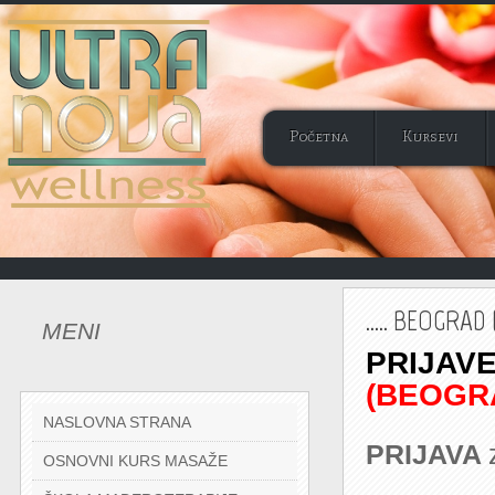
Početna
Kursevi
..... BEOGRA
MENI
PRIJAVE
(BEOGR
NASLOVNA STRANA
PRIJAVA
OSNOVNI KURS MASAŽE