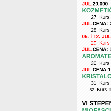
JUL.
20.000
KOZMETIČ
27. Kurs
JUL.
CENA: 
28. Kurs
05. i 12. JUL
29. Kurs
JUL.
CENA: 
AROMATE
30. Kurs
JUL.
CENA:
1
KRISTAL
31. Kurs
Kurs
T
32.
VI STEPE
MIOFASC