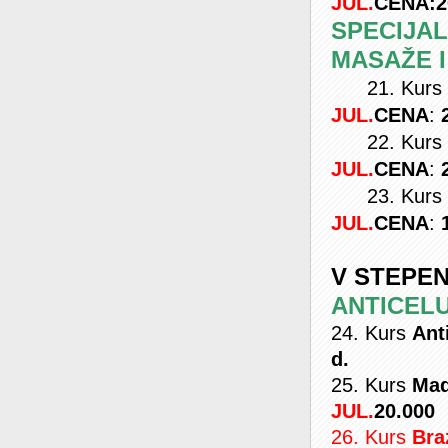
JUL.
CENA:2
SPECIJAL
MASAŽE I
21. Kurs
JUL.
CENA
:
22. Kurs
JUL.
CENA
:
23. Kurs
JUL.
CENA
:
V STEPEN
ANTICEL
24. Kurs
Ant
d.
25. Kurs
Mad
JUL.
20.000
26. Kurs
Bra