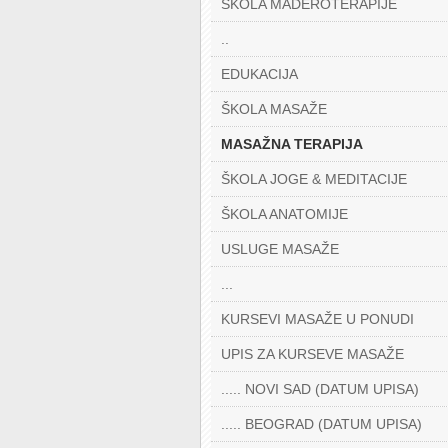
ŠKOLA MADEROTERAPIJE
..
EDUKACIJA
ŠKOLA MASAŽE
MASAŽNA TERAPIJA
ŠKOLA JOGE & MEDITACIJE
ŠKOLA ANATOMIJE
USLUGE MASAŽE
...
KURSEVI MASAŽE U PONUDI
UPIS ZA KURSEVE MASAŽE
..... NOVI SAD (DATUM UPISA)
..... BEOGRAD (DATUM UPISA)