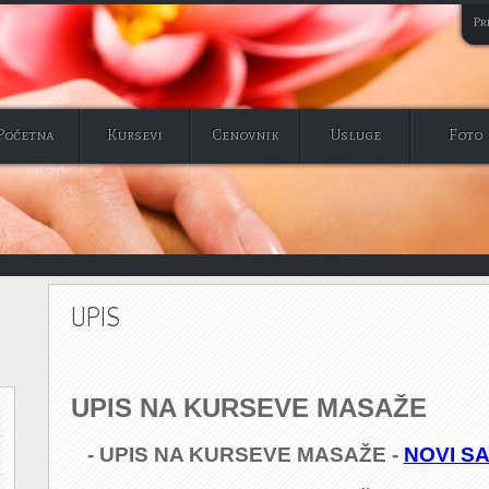
Pri
Početna
Kursevi
Cenovnik
Usluge
Foto
UPIS
UPIS NA KURSEVE MASAŽE
- UPIS NA KURSEVE MASAŽE -
NOVI S