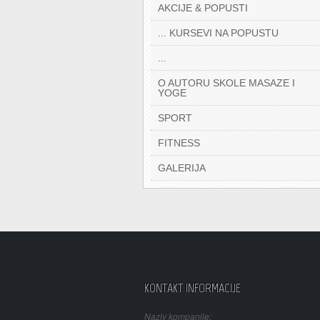
AKCIJE & POPUSTI
... KURSEVI NA POPUSTU
...
O AUTORU SKOLE MASAZE I
YOGE
SPORT
FITNESS
GALERIJA
KONTAKT INFORMACIJE
Naziv kompanije: