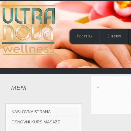
Početna
Kursevi
..
MENI
...
NASLOVNA STRANA
OSNOVNI KURS MASAŽE