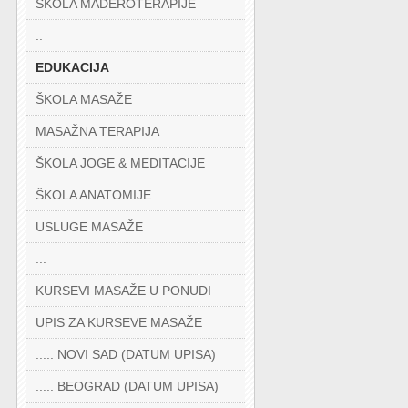
ŠKOLA MADEROTERAPIJE
..
EDUKACIJA
ŠKOLA MASAŽE
MASAŽNA TERAPIJA
ŠKOLA JOGE & MEDITACIJE
ŠKOLA ANATOMIJE
USLUGE MASAŽE
...
KURSEVI MASAŽE U PONUDI
UPIS ZA KURSEVE MASAŽE
..... NOVI SAD (DATUM UPISA)
..... BEOGRAD (DATUM UPISA)