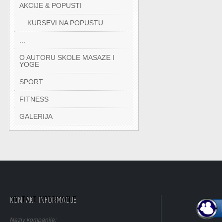
AKCIJE & POPUSTI
... KURSEVI NA POPUSTU
...
O AUTORU SKOLE MASAZE I
YOGE
SPORT
FITNESS
GALERIJA
KONTAKT INFORMACIJE
Naziv kompanije: