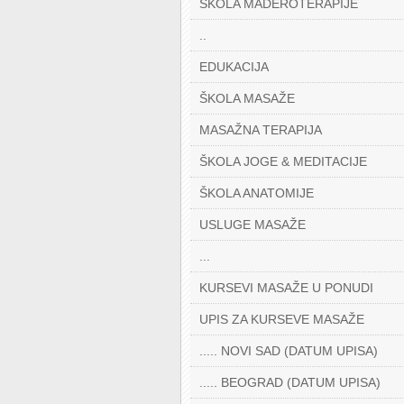
ŠKOLA MADEROTERAPIJE
..
EDUKACIJA
ŠKOLA MASAŽE
MASAŽNA TERAPIJA
ŠKOLA JOGE & MEDITACIJE
ŠKOLA ANATOMIJE
USLUGE MASAŽE
...
KURSEVI MASAŽE U PONUDI
UPIS ZA KURSEVE MASAŽE
..... NOVI SAD (DATUM UPISA)
..... BEOGRAD (DATUM UPISA)