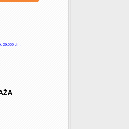
 20.000 din.
AŽA