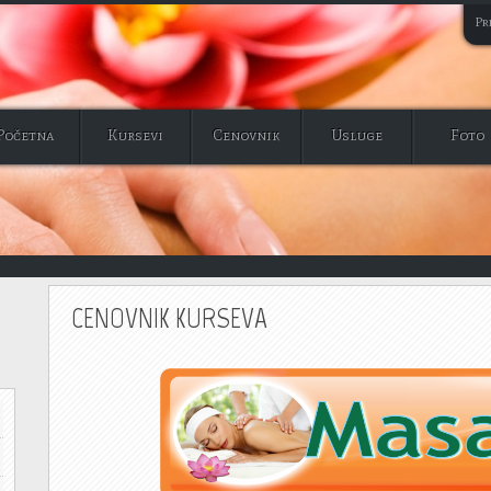
Pri
Početna
Kursevi
Cenovnik
Usluge
Foto
CENOVNIK KURSEVA