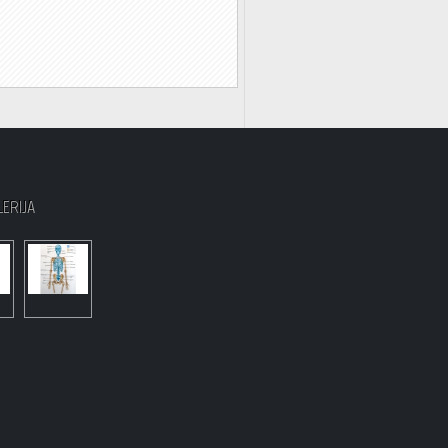
LERIJA