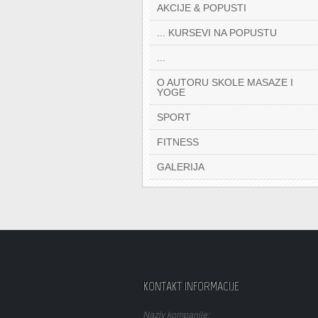
AKCIJE & POPUSTI
... KURSEVI NA POPUSTU
...
O AUTORU SKOLE MASAZE I
YOGE
SPORT
FITNESS
GALERIJA
KONTAKT INFORMACIJE
Naziv kompanije: