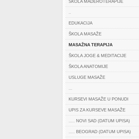
ŠKOLA MADEROTERAPIJE
..
EDUKACIJA
ŠKOLA MASAŽE
MASAŽNA TERAPIJA
ŠKOLA JOGE & MEDITACIJE
ŠKOLA ANATOMIJE
USLUGE MASAŽE
...
KURSEVI MASAŽE U PONUDI
UPIS ZA KURSEVE MASAŽE
..... NOVI SAD (DATUM UPISA)
..... BEOGRAD (DATUM UPISA)