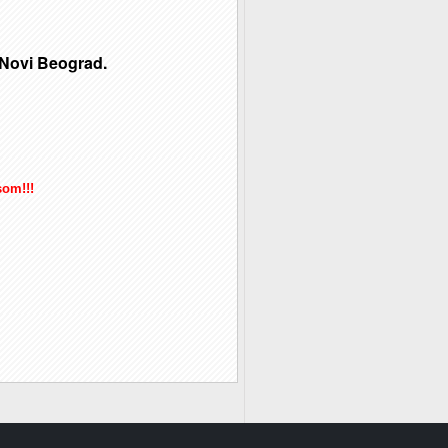
, Novi Beograd.
som!!!