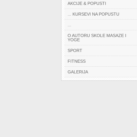
AKCIJE & POPUSTI
... KURSEVI NA POPUSTU
...
O AUTORU SKOLE MASAZE I
YOGE
SPORT
FITNESS
GALERIJA