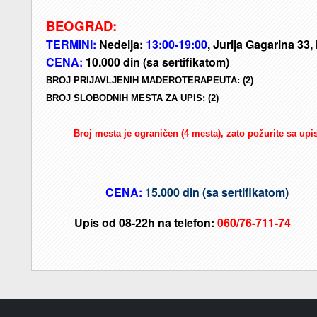
BEOGRAD:
T
ERMINI:
Nedelja:
13:00-19:00
, Jurija Gagarina 33
CENA:
10.000 din
(sa sertifikatom)
BROJ PRIJAVLJENIH MADEROTERAPEUTA: (2)
BROJ SLOBODNIH MESTA ZA UPIS: (2)
Broj mesta je ograničen (4 mesta), zato požurite sa upi
______________________________________________________________
CENA:
15.000 din
(sa sertifikatom)
Upis od 08-22h na telefon:
060/76-711-74