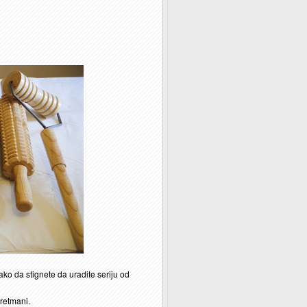
tako da stignete da uradite seriju od
tretmani.