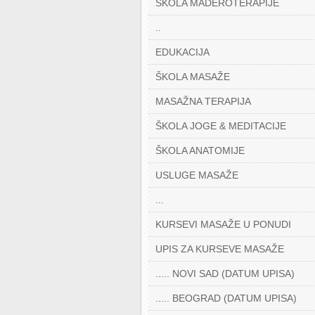
ŠKOLA MADEROTERAPIJE
..
EDUKACIJA
ŠKOLA MASAŽE
MASAŽNA TERAPIJA
ŠKOLA JOGE & MEDITACIJE
ŠKOLA ANATOMIJE
USLUGE MASAŽE
...
KURSEVI MASAŽE U PONUDI
UPIS ZA KURSEVE MASAŽE
..... NOVI SAD (DATUM UPISA)
..... BEOGRAD (DATUM UPISA)