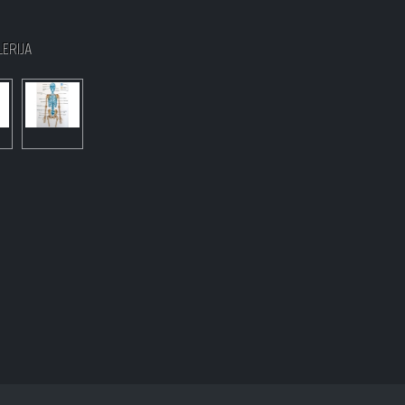
LERIJA