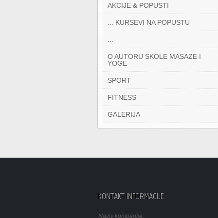
AKCIJE & POPUSTI
... KURSEVI NA POPUSTU
...
O AUTORU SKOLE MASAZE I
YOGE
SPORT
FITNESS
GALERIJA
KONTAKT INFORMACIJE
Naziv kompanije: