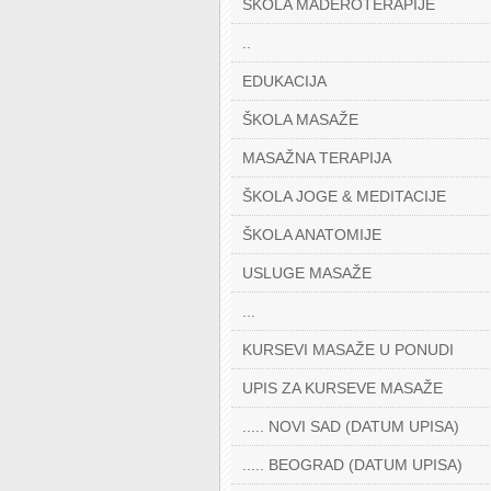
ŠKOLA MADEROTERAPIJE
..
EDUKACIJA
ŠKOLA MASAŽE
MASAŽNA TERAPIJA
ŠKOLA JOGE & MEDITACIJE
ŠKOLA ANATOMIJE
USLUGE MASAŽE
...
KURSEVI MASAŽE U PONUDI
UPIS ZA KURSEVE MASAŽE
..... NOVI SAD (DATUM UPISA)
..... BEOGRAD (DATUM UPISA)