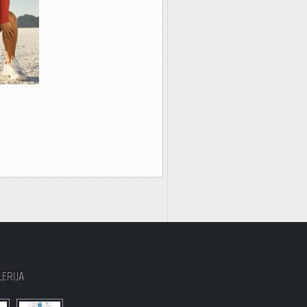
LERIJA